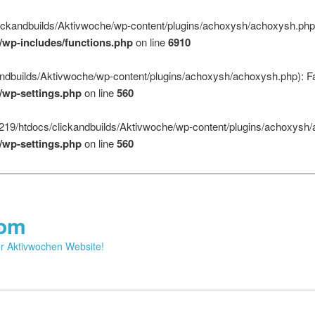
ickandbuilds/Aktivwoche/wp-content/plugins/achoxysh/achoxysh.php):
/wp-includes/functions.php
on line
6910
dbuilds/Aktivwoche/wp-content/plugins/achoxysh/achoxysh.php): Fai
/wp-settings.php
on line
560
19/htdocs/clickandbuilds/Aktivwoche/wp-content/plugins/achoxysh/acho
/wp-settings.php
on line
560
com
r Aktivwochen Website!