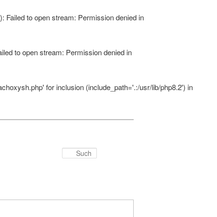
 Failed to open stream: Permission denied in
led to open stream: Permission denied in
xysh.php' for inclusion (include_path='.:/usr/lib/php8.2') in
Suchen